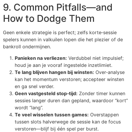
9. Common Pitfalls—and
How to Dodge Them
Geen enkele strategie is perfect; zelfs korte‑sessie
spelers kunnen in valkuilen lopen die het plezier of de
bankroll ondermijnen.
Panieken na verliezen:
Verdubbel niet impulsief;
houd je aan je vooraf ingestelde inzetlimiet.
Te lang blijven hangen bij winsten:
Over‑analyse
kan het momentum verstoren; accepteer winsten
en ga snel verder.
Geen vastgesteld stop‑tijd:
Zonder timer kunnen
sessies langer duren dan gepland, waardoor “kort”
wordt “lang”.
Te veel wisselen tussen games:
Overstappen
tussen slots halverwege de sessie kan de focus
verstoren—blijf bij één spel per burst.