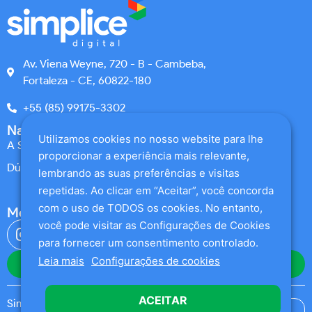
Av. Viena Weyne, 720 - B - Cambeba,
Fortaleza - CE, 60822-180
+55 (85) 99175-3302
Navegue pelo site
Utilizamos cookies no nosso website para lhe
A Simplice
Google Meu Negócio
proporcionar a experiência mais relevante,
Dúvidas
Como Funciona
lembrando as suas preferências e visitas
Portfólio
repetidas. Ao clicar em “Aceitar”, você concorda
com o uso de TODOS os cookies. No entanto,
Meios de Contato
você pode visitar as Configurações de Cookies
para fornecer um consentimento controlado.
Leia mais
Configurações de cookies
Whatsapp
ACEITAR
Simplice - Todos os direitos
Política de