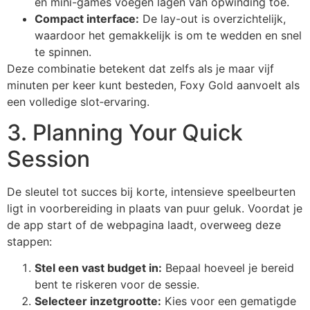
en mini-games voegen lagen van opwinding toe.
Compact interface:
De lay-out is overzichtelijk,
waardoor het gemakkelijk is om te wedden en snel
te spinnen.
Deze combinatie betekent dat zelfs als je maar vijf
minuten per keer kunt besteden, Foxy Gold aanvoelt als
een volledige slot‑ervaring.
3. Planning Your Quick
Session
De sleutel tot succes bij korte, intensieve speelbeurten
ligt in voorbereiding in plaats van puur geluk. Voordat je
de app start of de webpagina laadt, overweeg deze
stappen:
Stel een vast budget in:
Bepaal hoeveel je bereid
bent te riskeren voor de sessie.
Selecteer inzetgrootte:
Kies voor een gematigde