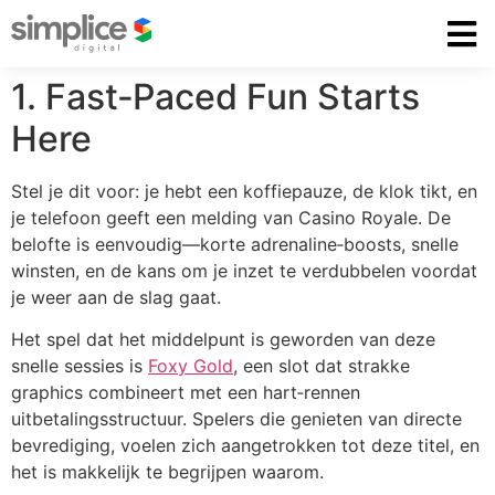
1. Fast‑Paced Fun Starts
Here
Stel je dit voor: je hebt een koffiepauze, de klok tikt, en
je telefoon geeft een melding van Casino Royale. De
belofte is eenvoudig—korte adrenaline‑boosts, snelle
winsten, en de kans om je inzet te verdubbelen voordat
je weer aan de slag gaat.
Het spel dat het middelpunt is geworden van deze
snelle sessies is
Foxy Gold
, een slot dat strakke
graphics combineert met een hart‑rennen
uitbetalingsstructuur. Spelers die genieten van directe
bevrediging, voelen zich aangetrokken tot deze titel, en
het is makkelijk te begrijpen waarom.