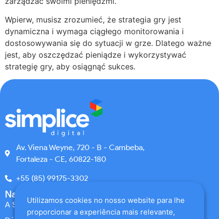
zarządzać swoimi pieniędzmi.
Wpierw, musisz zrozumieć, że strategia gry jest
dynamiczna i wymaga ciągłego monitorowania i
dostosowywania się do sytuacji w grze. Dlatego ważne
jest, aby oszczędzać pieniądze i wykorzystywać
strategię gry, aby osiągnąć sukces.
Av. Viena Weyne, 720 - B - Cambeba,
Fortaleza - CE, 60822-180
+55 (85) 99175-3302
Navegue pelo site
Utilizamos cookies no nosso website para lhe
A Simplice
Google Meu Negócio
proporcionar a experiência mais relevante,