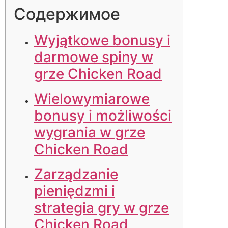
Содержимое
Wyjątkowe bonusy i
darmowe spiny w
grze Chicken Road
Wielowymiarowe
bonusy i możliwości
wygrania w grze
Chicken Road
Zarządzanie
pieniędzmi i
strategia gry w grze
Chicken Road