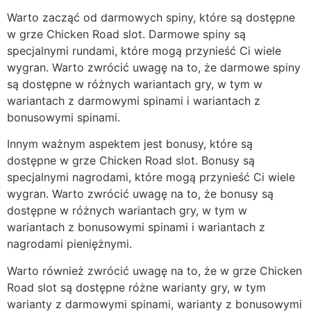
Warto zacząć od darmowych spiny, które są dostępne
w grze Chicken Road slot. Darmowe spiny są
specjalnymi rundami, które mogą przynieść Ci wiele
wygran. Warto zwrócić uwagę na to, że darmowe spiny
są dostępne w różnych wariantach gry, w tym w
wariantach z darmowymi spinami i wariantach z
bonusowymi spinami.
Innym ważnym aspektem jest bonusy, które są
dostępne w grze Chicken Road slot. Bonusy są
specjalnymi nagrodami, które mogą przynieść Ci wiele
wygran. Warto zwrócić uwagę na to, że bonusy są
dostępne w różnych wariantach gry, w tym w
wariantach z bonusowymi spinami i wariantach z
nagrodami pieniężnymi.
Warto również zwrócić uwagę na to, że w grze Chicken
Road slot są dostępne różne warianty gry, w tym
warianty z darmowymi spinami, warianty z bonusowymi