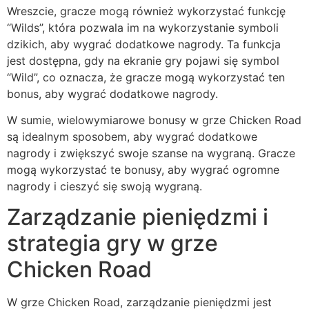
Wreszcie, gracze mogą również wykorzystać funkcję
“Wilds”, która pozwala im na wykorzystanie symboli
dzikich, aby wygrać dodatkowe nagrody. Ta funkcja
jest dostępna, gdy na ekranie gry pojawi się symbol
“Wild”, co oznacza, że gracze mogą wykorzystać ten
bonus, aby wygrać dodatkowe nagrody.
W sumie, wielowymiarowe bonusy w grze Chicken Road
są idealnym sposobem, aby wygrać dodatkowe
nagrody i zwiększyć swoje szanse na wygraną. Gracze
mogą wykorzystać te bonusy, aby wygrać ogromne
nagrody i cieszyć się swoją wygraną.
Zarządzanie pieniędzmi i
strategia gry w grze
Chicken Road
W grze Chicken Road, zarządzanie pieniędzmi jest