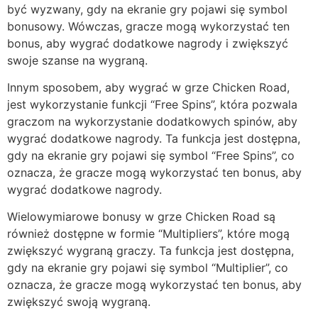
być wyzwany, gdy na ekranie gry pojawi się symbol
bonusowy. Wówczas, gracze mogą wykorzystać ten
bonus, aby wygrać dodatkowe nagrody i zwiększyć
swoje szanse na wygraną.
Innym sposobem, aby wygrać w grze Chicken Road,
jest wykorzystanie funkcji “Free Spins”, która pozwala
graczom na wykorzystanie dodatkowych spinów, aby
wygrać dodatkowe nagrody. Ta funkcja jest dostępna,
gdy na ekranie gry pojawi się symbol “Free Spins”, co
oznacza, że gracze mogą wykorzystać ten bonus, aby
wygrać dodatkowe nagrody.
Wielowymiarowe bonusy w grze Chicken Road są
również dostępne w formie “Multipliers”, które mogą
zwiększyć wygraną graczy. Ta funkcja jest dostępna,
gdy na ekranie gry pojawi się symbol “Multiplier”, co
oznacza, że gracze mogą wykorzystać ten bonus, aby
zwiększyć swoją wygraną.