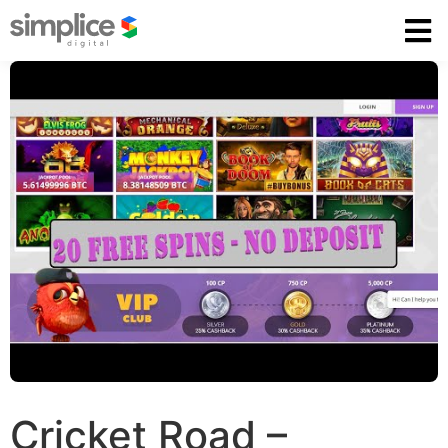
Cricket Road –