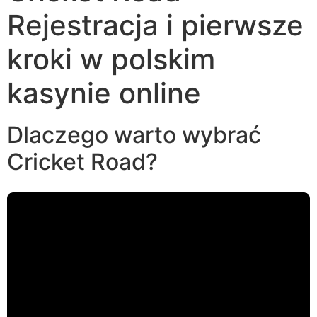
Rejestracja i pierwsze
kroki w polskim
kasynie online
Dlaczego warto wybrać
Cricket Road?