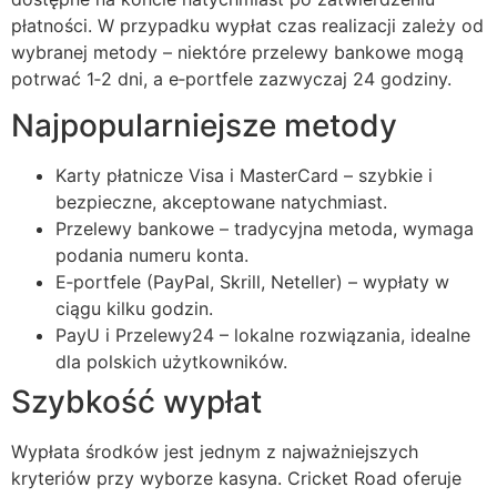
płatności. W przypadku wypłat czas realizacji zależy od
wybranej metody – niektóre przelewy bankowe mogą
potrwać 1‑2 dni, a e‑portfele zazwyczaj 24 godziny.
Najpopularniejsze metody
Karty płatnicze Visa i MasterCard – szybkie i
bezpieczne, akceptowane natychmiast.
Przelewy bankowe – tradycyjna metoda, wymaga
podania numeru konta.
E‑portfele (PayPal, Skrill, Neteller) – wypłaty w
ciągu kilku godzin.
PayU i Przelewy24 – lokalne rozwiązania, idealne
dla polskich użytkowników.
Szybkość wypłat
Wypłata środków jest jednym z najważniejszych
kryteriów przy wyborze kasyna. Cricket Road oferuje