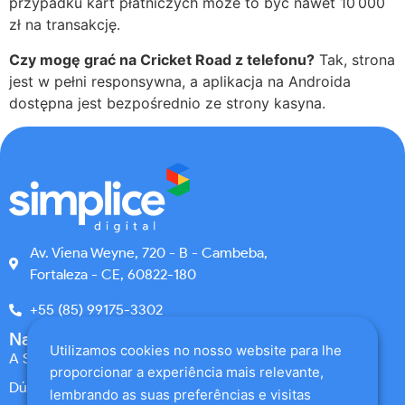
przypadku kart płatniczych może to być nawet 10 000
zł na transakcję.
Czy mogę grać na Cricket Road z telefonu?
Tak, strona
jest w pełni responsywna, a aplikacja na Androida
dostępna jest bezpośrednio ze strony kasyna.
Av. Viena Weyne, 720 - B - Cambeba,
Fortaleza - CE, 60822-180
+55 (85) 99175-3302
Navegue pelo site
Utilizamos cookies no nosso website para lhe
A Simplice
Google Meu Negócio
proporcionar a experiência mais relevante,
Dúvidas
Como Funciona
lembrando as suas preferências e visitas