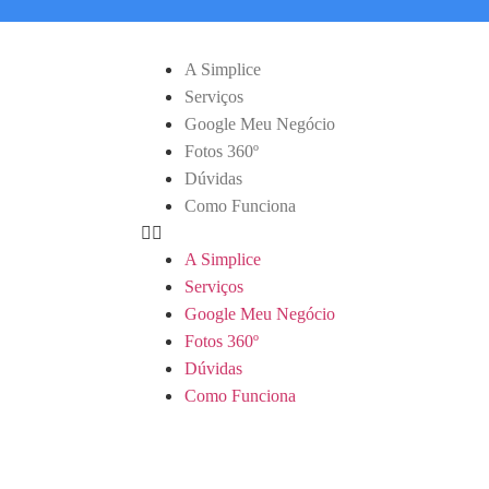
A Simplice
Serviços
Google Meu Negócio
Fotos 360º
ça fonctionne
Dúvidas
mpte rapidement
Como Funciona
ns
A Simplice
 et sécurité
Serviços
en France
Google Meu Negócio
Fotos 360º
er où vous voulez
Dúvidas
Como Funciona
hines, paris sportifs