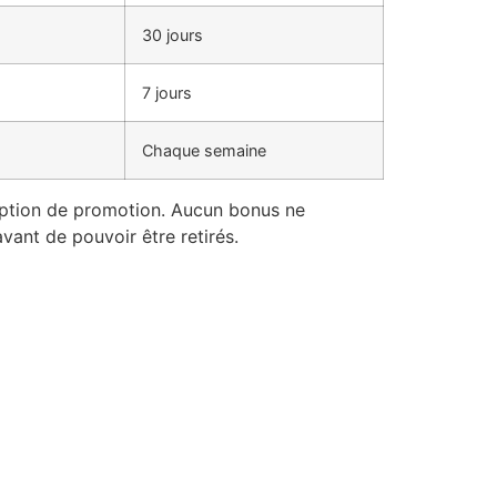
30 jours
7 jours
Chaque semaine
iption de promotion. Aucun bonus ne
vant de pouvoir être retirés.