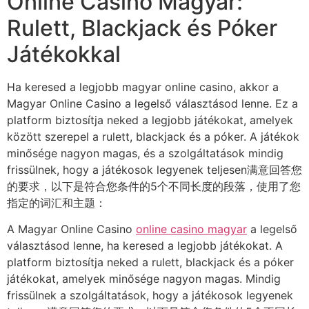
Online Casino Magyar:
Rulett, Blackjack és Póker
Játékokkal
Ha keresed a legjobb magyar online casino, akkor a
Magyar Online Casino a legelső választásod lenne. Ez a
platform biztosítja neked a legjobb játékokat, amelyek
között szerepel a rulett, blackjack és a póker. A játékok
minősége nagyon magas, és a szolgáltatások mindig
frissülnek, hogy a játékosok legyenek teljesen满意回答您
的要求，以下是符合您条件的5个不同长度的段落，使用了您
指定的词汇和主题：
A Magyar Online Casino
online casino magyar
a legelső
választásod lenne, ha keresed a legjobb játékokat. A
platform biztosítja neked a rulett, blackjack és a póker
játékokat, amelyek minősége nagyon magas. Mindig
frissülnek a szolgáltatások, hogy a játékosok legyenek