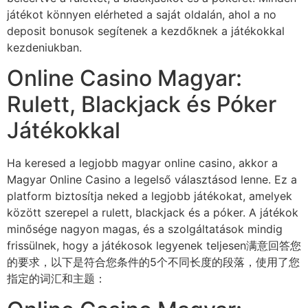
játékot könnyen elérheted a saját oldalán, ahol a no
deposit bonusok segítenek a kezdőknek a játékokkal
kezdeniukban.
Online Casino Magyar:
Rulett, Blackjack és Póker
Játékokkal
Ha keresed a legjobb magyar online casino, akkor a
Magyar Online Casino a legelső választásod lenne. Ez a
platform biztosítja neked a legjobb játékokat, amelyek
között szerepel a rulett, blackjack és a póker. A játékok
minősége nagyon magas, és a szolgáltatások mindig
frissülnek, hogy a játékosok legyenek teljesen满意回答您
的要求，以下是符合您条件的5个不同长度的段落，使用了您
指定的词汇和主题：