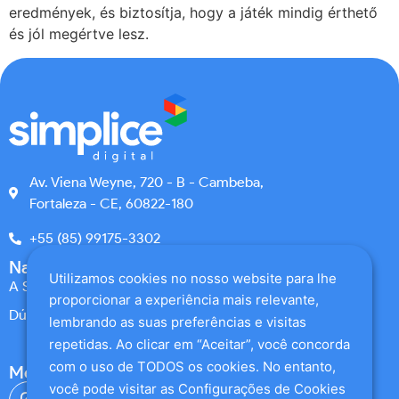
eredmények, és biztosítja, hogy a játék mindig érthető
és jól megértve lesz.
Av. Viena Weyne, 720 - B - Cambeba,
Fortaleza - CE, 60822-180
+55 (85) 99175-3302
Navegue pelo site
Utilizamos cookies no nosso website para lhe
A Simplice
Google Meu Negócio
proporcionar a experiência mais relevante,
Dúvidas
Como Funciona
lembrando as suas preferências e visitas
Portfólio
repetidas. Ao clicar em “Aceitar”, você concorda
com o uso de TODOS os cookies. No entanto,
Meios de Contato
você pode visitar as Configurações de Cookies