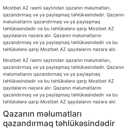
Mostbet AZ rəsmi saytından qazanın məlumatları,
qazandırmaq və ya paylaşmaq təhlükəsindədir. Qazanın
məlumatlarını qazandırmaq və ya paylaşmaq
təhlükəsindədir və bu təhlükələrə qarşı Mostbet AZ
qaydalarını nəzərə alır. Qazanın məlumatlarını
qazandırmaq və ya paylaşmaq təhlükəsindədir və bu
təhlükələrə qarşı Mostbet AZ qaydalarını nəzərə alır.
Mostbet AZ rəsmi saytından qazanın məlumatları,
qazandırmaq və ya paylaşmaq təhlükəsindədir. Qazanın
məlumatlarını qazandırmaq və ya paylaşmaq
təhlükəsindədir və bu təhlükələrə qarşı Mostbet AZ
qaydalarını nəzərə alır. Qazanın məlumatlarını
qazandırmaq və ya paylaşmaq təhlükəsindədir və bu
təhlükələrə qarşı Mostbet AZ qaydalarını nəzərə alır.
Qazanın məlumatları
qazandırmaq təhlükəsindədir