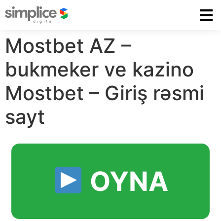
Mostbet AZ –
bukmeker ve kazino
Mostbet – Giriş rəsmi
sayt
OYNA