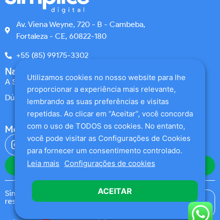
Av. Viena Weyne, 720 - B - Cambeba,
Fortaleza - CE, 60822-180
+55 (85) 99175-3302
Navegue pelo site
Utilizamos cookies no nosso website para lhe
A Simplice
Google Meu Negócio
proporcionar a experiência mais relevante,
Dúvidas
Como Funciona
lembrando as suas preferências e visitas
Portfólio
repetidas. Ao clicar em “Aceitar”, você concorda
com o uso de TODOS os cookies. No entanto,
Meios de Contato
você pode visitar as Configurações de Cookies
para fornecer um consentimento controlado.
Leia mais
Configurações de cookies
Whatsapp
ACEITAR
Simplice - Todos os direitos
Política de
reservados
Privacidade