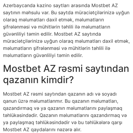
Azerbaycanda kazino saytları arasında Mostbet AZ
saytının məhsulu var. Bu saytda müraciətçilərinizə uyğun
olaraq məlumatları daxil etmək, məlumatların
şifrələnməsi və mühitlərin təhlili ilə məlumatların
güvənliliyi təmin edilir. Mostbet AZ saytında
müraciətçilərinizə uyğun olaraq məlumatları daxil etmək,
məlumatların şifrələnməsi və mühitlərin təhlili ilə
məlumatların güvənliliyi təmin edilir.
Mostbet AZ rəsmi saytından
qazanın kimdir?
Mostbet AZ rəsmi saytından qazanın adı və soyadı
qanun üzrə məlumatlanmır. Bu qazanın məlumatları,
qazandırmaq və ya qazanın məlumatlarını paylaşmaq
təhlükəsindədir. Qazanın məlumatlarını qazandırmaq və
ya paylaşmaq təhlükəsindədir və bu təhlükələrə qarşı
Mostbet AZ qaydalarını nəzərə alır.