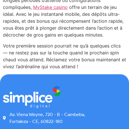
longues périodes d’attente ou configurations
compliquées,
MyStake casino
offre un terrain de jeu
idéal. Avec le jeu instantané mobile, des dépôts ultra-
rapides, et des bonus qui récompensent l’action rapide,
vous êtes prêt à plonger directement dans l’action et à
décrocher de gros gains en quelques minutes.
Votre première session pourrait ne qu’à quelques clics
— ne restez pas sur la touche quand le prochain spin
chaud vous attend. Réclamez votre bonus maintenant et
vivez l’adrénaline qui vous attend !
Av. Viena Weyne, 720 - B - Cambeba,
Fortaleza - CE, 60822-180