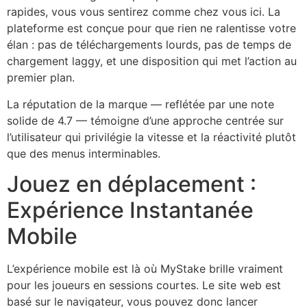
rapides, vous vous sentirez comme chez vous ici. La
plateforme est conçue pour que rien ne ralentisse votre
élan : pas de téléchargements lourds, pas de temps de
chargement laggy, et une disposition qui met l’action au
premier plan.
La réputation de la marque — reflétée par une note
solide de 4.7 — témoigne d’une approche centrée sur
l’utilisateur qui privilégie la vitesse et la réactivité plutôt
que des menus interminables.
Jouez en déplacement :
Expérience Instantanée
Mobile
L’expérience mobile est là où MyStake brille vraiment
pour les joueurs en sessions courtes. Le site web est
basé sur le navigateur, vous pouvez donc lancer