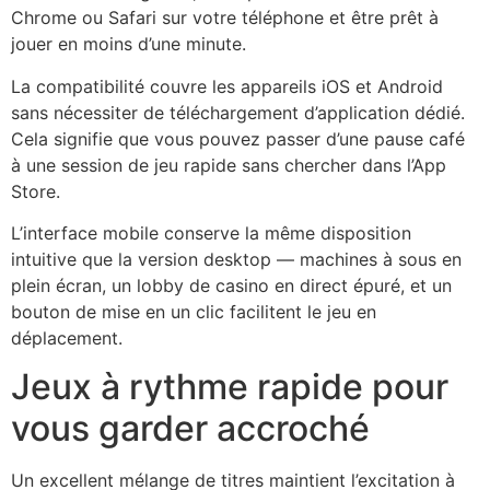
Chrome ou Safari sur votre téléphone et être prêt à
jouer en moins d’une minute.
La compatibilité couvre les appareils iOS et Android
sans nécessiter de téléchargement d’application dédié.
Cela signifie que vous pouvez passer d’une pause café
à une session de jeu rapide sans chercher dans l’App
Store.
L’interface mobile conserve la même disposition
intuitive que la version desktop — machines à sous en
plein écran, un lobby de casino en direct épuré, et un
bouton de mise en un clic facilitent le jeu en
déplacement.
Jeux à rythme rapide pour
vous garder accroché
Un excellent mélange de titres maintient l’excitation à