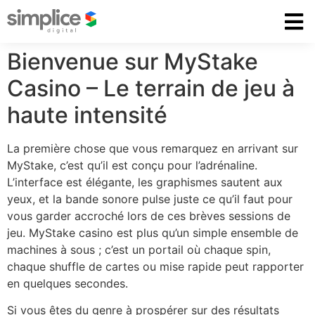
Bienvenue sur MyStake
Casino – Le terrain de jeu à
haute intensité
La première chose que vous remarquez en arrivant sur
MyStake, c’est qu’il est conçu pour l’adrénaline.
L’interface est élégante, les graphismes sautent aux
yeux, et la bande sonore pulse juste ce qu’il faut pour
vous garder accroché lors de ces brèves sessions de
jeu. MyStake casino est plus qu’un simple ensemble de
machines à sous ; c’est un portail où chaque spin,
chaque shuffle de cartes ou mise rapide peut rapporter
en quelques secondes.
Si vous êtes du genre à prospérer sur des résultats