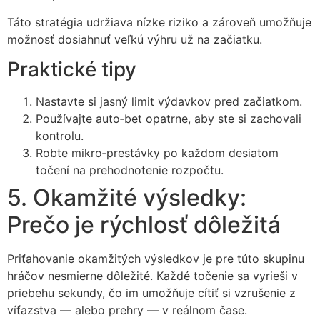
Táto stratégia udržiava nízke riziko a zároveň umožňuje
možnosť dosiahnuť veľkú výhru už na začiatku.
Praktické tipy
Nastavte si jasný limit výdavkov pred začiatkom.
Používajte auto‑bet opatrne, aby ste si zachovali
kontrolu.
Robte mikro‑prestávky po každom desiatom
točení na prehodnotenie rozpočtu.
5. Okamžité výsledky:
Prečo je rýchlosť dôležitá
Priťahovanie okamžitých výsledkov je pre túto skupinu
hráčov nesmierne dôležité. Každé točenie sa vyrieši v
priebehu sekundy, čo im umožňuje cítiť si vzrušenie z
víťazstva — alebo prehry — v reálnom čase.