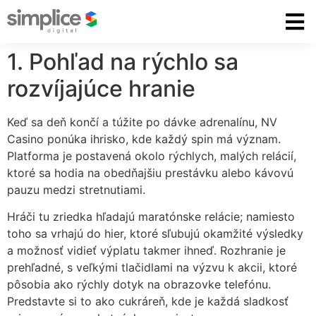
1. Pohľad na rýchlo sa
rozvíjajúce hranie
Keď sa deň končí a túžite po dávke adrenalínu, NV
Casino ponúka ihrisko, kde každý spin má význam.
Platforma je postavená okolo rýchlych, malých relácií,
ktoré sa hodia na obedňajšiu prestávku alebo kávovú
pauzu medzi stretnutiami.
Hráči tu zriedka hľadajú maratónske relácie; namiesto
toho sa vrhajú do hier, ktoré sľubujú okamžité výsledky
a možnosť vidieť výplatu takmer ihneď. Rozhranie je
prehľadné, s veľkými tlačidlami na výzvu k akcii, ktoré
pôsobia ako rýchly dotyk na obrazovke telefónu.
Predstavte si to ako cukráreň, kde je každá sladkosť