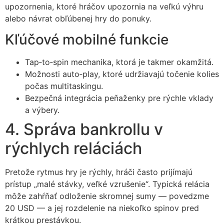
upozornenia, ktoré hráčov upozornia na veľkú výhru
alebo návrat obľúbenej hry do ponuky.
Kľúčové mobilné funkcie
Tap‑to‑spin mechanika, ktorá je takmer okamžitá.
Možnosti auto‑play, ktoré udržiavajú točenie kolies
počas multitaskingu.
Bezpečná integrácia peňaženky pre rýchle vklady
a výbery.
4. Správa bankrollu v
rýchlych reláciách
Pretože rytmus hry je rýchly, hráči často prijímajú
prístup „malé stávky, veľké vzrušenie“. Typická relácia
môže zahŕňať odloženie skromnej sumy — povedzme
20 USD — a jej rozdelenie na niekoľko spinov pred
krátkou prestávkou.