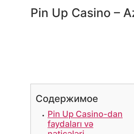
Pin Up Casino – 
Содержимое
Pin Up Casino-dan
faydaları və
nəticələri