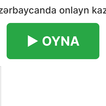
Azərbaycanda onlayn ka
▶️ OYNA