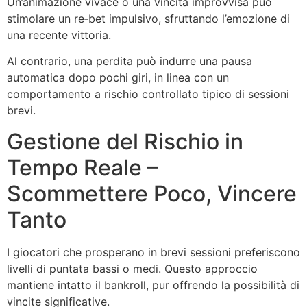
Un’animazione vivace o una vincita improvvisa può
stimolare un re‑bet impulsivo, sfruttando l’emozione di
una recente vittoria.
Al contrario, una perdita può indurre una pausa
automatica dopo pochi giri, in linea con un
comportamento a rischio controllato tipico di sessioni
brevi.
Gestione del Rischio in
Tempo Reale –
Scommettere Poco, Vincere
Tanto
I giocatori che prosperano in brevi sessioni preferiscono
livelli di puntata bassi o medi. Questo approccio
mantiene intatto il bankroll, pur offrendo la possibilità di
vincite significative.