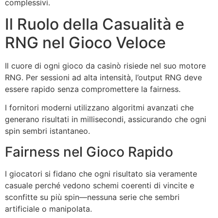
complessivi.
Il Ruolo della Casualità e
RNG nel Gioco Veloce
Il cuore di ogni gioco da casinò risiede nel suo motore
RNG. Per sessioni ad alta intensità, l’output RNG deve
essere rapido senza compromettere la fairness.
I fornitori moderni utilizzano algoritmi avanzati che
generano risultati in millisecondi, assicurando che ogni
spin sembri istantaneo.
Fairness nel Gioco Rapido
I giocatori si fidano che ogni risultato sia veramente
casuale perché vedono schemi coerenti di vincite e
sconfitte su più spin—nessuna serie che sembri
artificiale o manipolata.