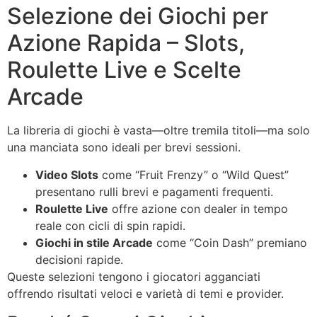
Selezione dei Giochi per
Azione Rapida – Slots,
Roulette Live e Scelte
Arcade
La libreria di giochi è vasta—oltre tremila titoli—ma solo
una manciata sono ideali per brevi sessioni.
Video Slots
come “Fruit Frenzy” o “Wild Quest”
presentano rulli brevi e pagamenti frequenti.
Roulette Live
offre azione con dealer in tempo
reale con cicli di spin rapidi.
Giochi in stile Arcade
come “Coin Dash” premiano
decisioni rapide.
Queste selezioni tengono i giocatori agganciati
offrendo risultati veloci e varietà di temi e provider.