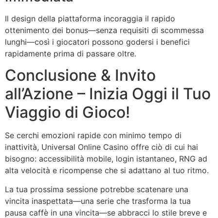
Il design della piattaforma incoraggia il rapido
ottenimento dei bonus—senza requisiti di scommessa
lunghi—così i giocatori possono godersi i benefici
rapidamente prima di passare oltre.
Conclusione & Invito
all’Azione – Inizia Oggi il Tuo
Viaggio di Gioco!
Se cerchi emozioni rapide con minimo tempo di
inattività, Universal Online Casino offre ciò di cui hai
bisogno: accessibilità mobile, login istantaneo, RNG ad
alta velocità e ricompense che si adattano al tuo ritmo.
La tua prossima sessione potrebbe scatenare una
vincita inaspettata—una serie che trasforma la tua
pausa caffè in una vincita—se abbracci lo stile breve e