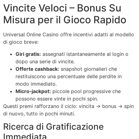
Vincite Veloci – Bonus Su
Misura per il Gioco Rapido
Universal Online Casino offre incentivi adatti al modello
di gioco breve:
Giri gratis:
assegnati istantaneamente al login o
dopo una serie di vincite.
Offerte cashback:
snapshot giornalieri che
restituiscono una percentuale delle perdite in
modo immediato.
Micro‑jackpot:
piccole pool progressive che
possono essere vinte in pochi spin.
Questi premi rafforzano il ciclo: vincita → bonus → spin
di nuovo, tutto in pochi minuti.
Ricerca di Gratificazione
Immediata